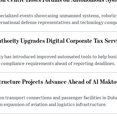
ecialized events showcasing unmanned systems, robotic
ternational defense representatives and technology comp
thority Upgrades Digital Corporate Tax Serv
ty has introduced improved automated tools to help bus
d compliance requirements ahead of reporting deadlines.
tructure Projects Advance Ahead of Al Makt
n transport connections and passenger facilities in Duba
m expansion of aviation and logistics infrastructure.