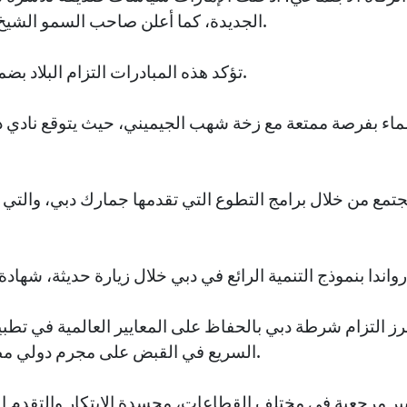
الجديدة، كما أعلن صاحب السمو الشيخ محمد بن راشد آل مكتوم.
تؤكد هذه المبادرات التزام البلاد بضمان جودة حياة عالية للأسر.
ء بفرصة ممتعة مع زخة شهب الجيميني، حيث يتوقع نادي دبي
رز التزام شرطة دبي بالحفاظ على المعايير العالمية في تطب
السريع في القبض على مجرم دولي مطلوب وتسليمه إلى بلجيكا.