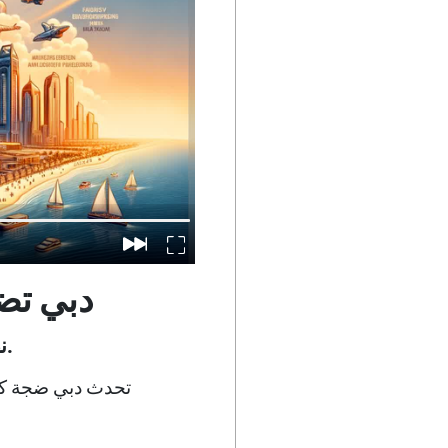
دبي تضع
نظرة عامة على براعة دبي في العقارات، ومبادراتها الرائدة، والتقدم الاجتماعي.
تحدث دبي ضجة كبي