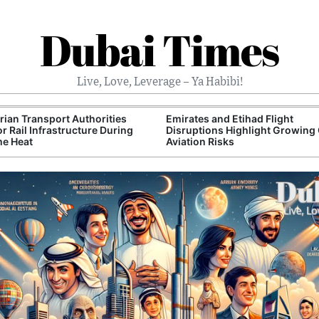
Dubai Times
Live, Love, Leverage – Ya Habibi!
ian Transport Authorities
Emirates and Etihad Flight
r Rail Infrastructure During
Disruptions Highlight Growing 
me Heat
Aviation Risks