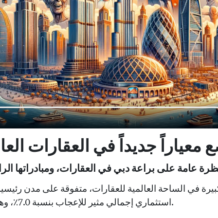
 معياراً جديداً في العقارات العا
رة في الساحة العالمية للعقارات، متفوقة على مدن رئيسية 
استثماري إجمالي مثير للإعجاب بنسبة 7.0٪، وهو الأعلى بين هذه العمالقة.