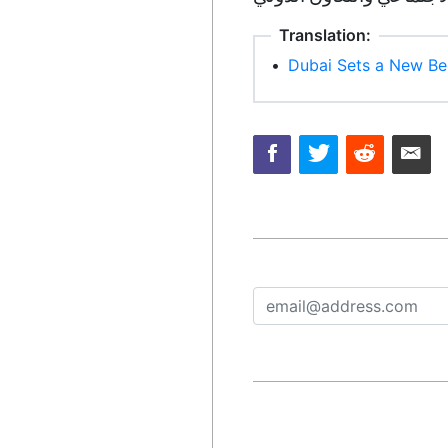
Translation:
•
Dubai Sets a New Ben