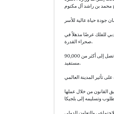
 للفلك عرضًا مذهلاً في
صحراء القدرة.
يلمع التزام دبي برعاية المجتمع من خلال برامج التطوع التي تقدمها جمارك دبي، والتي تصل إلى أكثر من 90,000
مستفيد.
يق القانون من خلال عملها