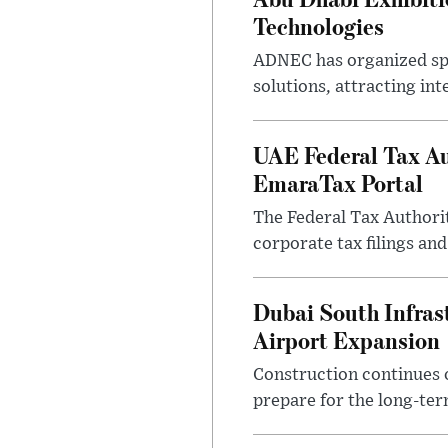
Technologies
ADNEC has organized sp
solutions, attracting in
UAE Federal Tax Au
EmaraTax Portal
The Federal Tax Authori
corporate tax filings an
Dubai South Infras
Airport Expansion
Construction continues o
prepare for the long-ter