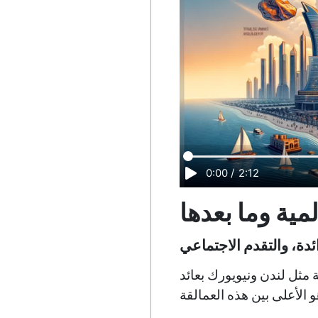
0:00
/
2:12
لمية وما بعدها
مثل لندن ونيويورك بعائد