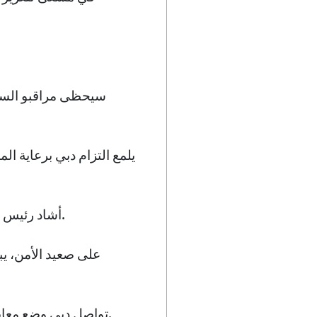
سيحظى مراقبو السما
أشاد رئيس رواندا بنموذج التنمية الرائع في دبي خلال زيارة حديثة، شهادة على تأثير المدينة العالمي.
على صعيد الأمن، يب
تواصل دبي وضع معايير مرجعية في مختلف القطاعات، مجسدة الابتكار والتقدم الاجتماعي والتعاون الدولي.