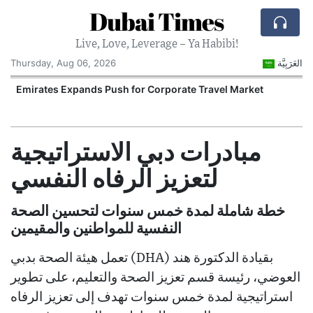
Dubai Times
Live, Love, Leverage – Ya Habibi!
Thursday, Aug 06, 2026
العَرَبِيَّة
Emirates Expands Push for Corporate Travel Market
U
مبادرات دبي الاستراتيجية
لتعزيز الرفاه النفسي
خطة شاملة لمدة خمس سنوات لتحسين الصحة
النفسية للمواطنين والمقيمين
تعمل هيئة الصحة بدبي (DHA) بقيادة الدكتورة هند
العوضي، رئيسة قسم تعزيز الصحة والتعليم، على تطوير
استراتيجية لمدة خمس سنوات تهدف إلى تعزيز الرفاه