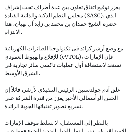
يعزز توقيع اتفاق تعاون بين عدة أطراف تحت إشراف
مجلس النظم الذكية والذاتية القيادة (SASC)، الذي
حضره الشيخ حمدان بن محمد بن زايد آل نهيان، هذا
الالتزام.
مع وضع أرشر كرائد في تكنولوجيا الطائرات الكهربائية
للإقلاع والهبوط العمودي (eVTOL)، فإن الإمارات
تستعد لاستضافة أول عمليات تاكسي طائر تجارية في
الشرق الأوسط.
علق آدم جولدستين، الرئيس التنفيذي لأرشر، قائلاً إن
الحقن الرأسمالي الأخير يعزز من قدرة الشركة على
تسريع تطوير تقنياتها الجوية الرائدة.
بالنظر إلى المستقبل، لا تسلط موقف الإمارات
الاستباقي في تبني النقل الجيل الجديد الضوء فقط على