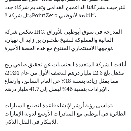
للترحيب بشركائنا الداعمين القدامى وتقديم شركاء جدد
مثل شركة 2PointZero التابعة لأبوظبي".
تعكس شركة IHC، المدرجة في سوق أبوظبي للأوراق
المالية والمملوكة للشيخ طحنون بن زايد آل نهيان،
توجهها الاستثماري المتنوع مع هذه الحصة الأخيرة.
أبلغت الشركة المتعددة الجنسيات عن تحقيق صافي ربح
مذهل بلغ 12.3 مليار درهم للنصف الأول من عام 2024،
مما يمثل زيادة بنسبة 18% عن العام السابق، وارتفاع
الإيرادات بنسبة 46% ليصل إلى 41.7 مليار درهم.
يتماشى رؤية أرشر لإنشاء قاعدة لتصنيع السيارات
الطائرة في أبوظبي مع المبادرات الأوسع لدولة الإمارات
للابتكار في النقل الذكي.