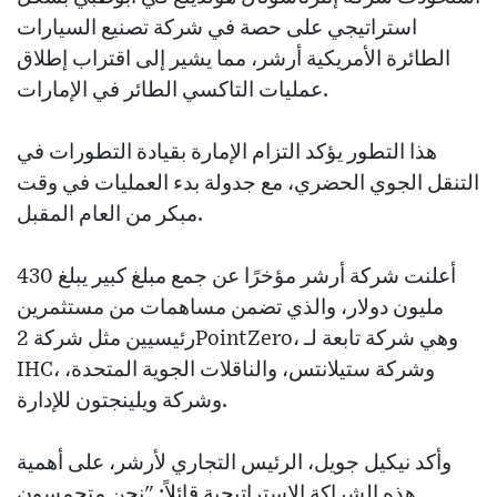
استراتيجي على حصة في شركة تصنيع السيارات
الطائرة الأمريكية أرشر، مما يشير إلى اقتراب إطلاق
عمليات التاكسي الطائر في الإمارات.
هذا التطور يؤكد التزام الإمارة بقيادة التطورات في
التنقل الجوي الحضري، مع جدولة بدء العمليات في وقت
مبكر من العام المقبل.
أعلنت شركة أرشر مؤخرًا عن جمع مبلغ كبير يبلغ 430
مليون دولار، والذي تضمن مساهمات من مستثمرين
رئيسيين مثل شركة 2PointZero، وهي شركة تابعة لـ
IHC، وشركة ستيلانتس، والناقلات الجوية المتحدة،
وشركة ويلينجتون للإدارة.
وأكد نيكيل جويل، الرئيس التجاري لأرشر، على أهمية
هذه الشراكة الاستراتيجية قائلاً: "نحن متحمسون