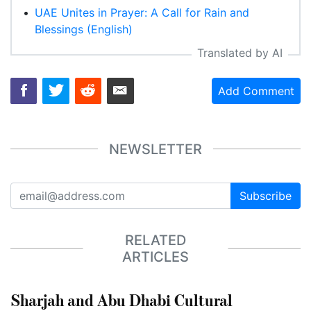
•
UAE Unites in Prayer: A Call for Rain and
Blessings (English)
Translated by AI
Add Comment
NEWSLETTER
Subscribe
RELATED
ARTICLES
Sharjah and Abu Dhabi Cultural