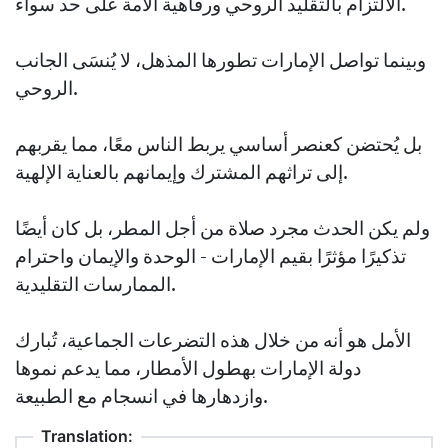
الالتزام بالتقليد الروحي ورفاهية الأمة على حد سواء.
وبينما تواصل الإمارات تطورها المذهل، لا يُنسَى الجانب
الروحي.
بل يُحتضن كعنصر أساسي يربط الناس معًا، مما يقربهم
إلى تراثهم المشترك وإيمانهم بالعناية الإلهية.
ولم يكن الحدث مجرد صلاة من أجل المطر، بل كان أيضًا
تذكيرًا مؤثرًا بقيم الإمارات - الوحدة والإيمان واحترام
الممارسات التقليدية.
الأمل هو أنه من خلال هذه التضرعات الجماعية، تُبارك
دولة الإمارات بهطول الأمطار، مما يدعم نموها
وازدهارها في انسجام مع الطبيعة.
Translation: