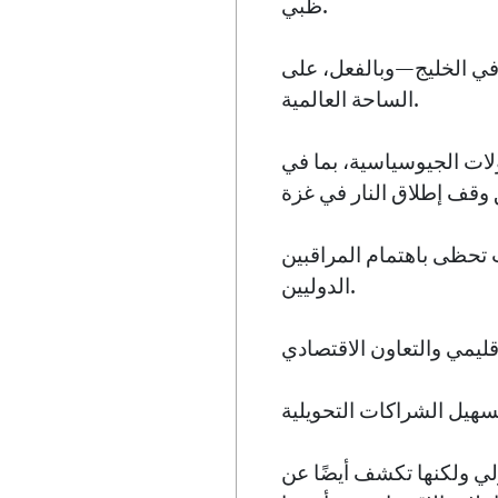
ظبي.
 في الخليج—وبالفعل، على
الساحة العالمية.
ولات الجيوسياسية، بما في
 تحظى باهتمام المراقبين
الدوليين.
لي ولكنها تكشف أيضًا عن