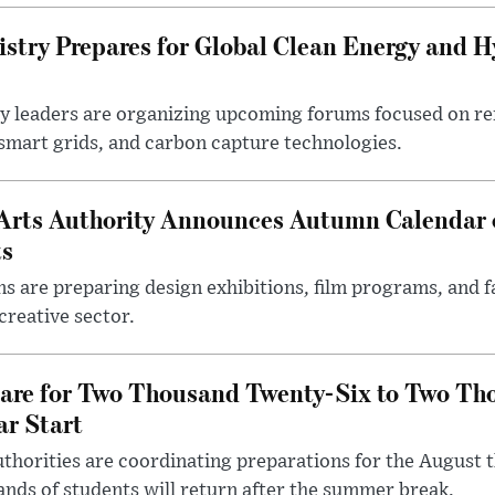
istry Prepares for Global Clean Energy and 
try leaders are organizing upcoming forums focused on r
mart grids, and carbon capture technologies.
Arts Authority Announces Autumn Calendar 
ts
ons are preparing design exhibitions, film programs, and 
creative sector.
pare for Two Thousand Twenty-Six to Two Th
r Start
thorities are coordinating preparations for the August t
nds of students will return after the summer break.