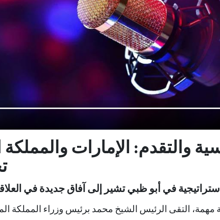
ية والتقدم: الإمارات والمملكة ا
ت
همة، التقى الرئيس الشيخ محمد برئيس وزراء المملكة المت