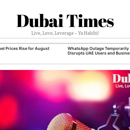
Dubai Times
Live, Love, Leverage – Ya Habibi!
el Prices Rise for August
WhatsApp Outage Temporarily
Disrupts UAE Users and Busin