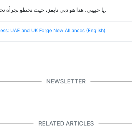
يا حبيبي، هذا هو دبي تايمز، حيث نخطو بجرأة نحو مستقبل غني بالإمكانات.
ess: UAE and UK Forge New Alliances (English)
NEWSLETTER
RELATED ARTICLES