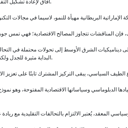
آفاق لإعادة تشكيل التفاعلات الاقتصادية مع أوروبا.
ى ديناميكيات الشرق الأوسط إلى تحولات محتملة في التحا
البداية مثيرة للجدل ولكنها تحفل بفرص دبلوماسية.
دها الدبلوماسي وسياساتها الاقتصادية المفتوحة، وهو نموذج