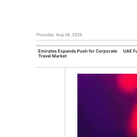
Thursday, Aug 06, 2026
al Health
Emirates Expands Push for Corporate
UAE Fu
Travel Market