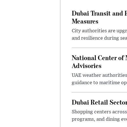
Dubai Transit and 
Measures
City authorities are upg
and resilience during se
National Center of
Advisories
UAE weather authorities
guidance to maritime op
Dubai Retail Sect
Shopping centers across
programs, and dining eve