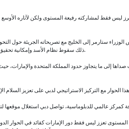
يبرز ليس فقط لمشاركته رفيعة المستوى ولكن لآثاره الأوسع
س الوزراء ستارمر إلى الخليج مع تصريحاته الجريئة حول التح
ذلك سقوط نظام الأسد وإمكانية تحقيق وقف إطلاق النار في غزة.
 صداها إلى ما يتجاوز حدود المملكة المتحدة والإمارات، حيث
المستوى تعزز ليس فقط دور الإمارات كقائد في الحوار الدو