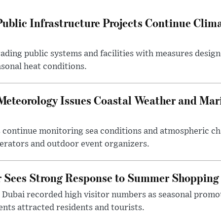
Public Infrastructure Projects Continue Clim
rading public systems and facilities with measures desi
asonal heat conditions.
 Meteorology Issues Coastal Weather and Mar
 continue monitoring sea conditions and atmospheric ch
erators and outdoor event organizers.
or Sees Strong Response to Summer Shoppin
 Dubai recorded high visitor numbers as seasonal promo
nts attracted residents and tourists.