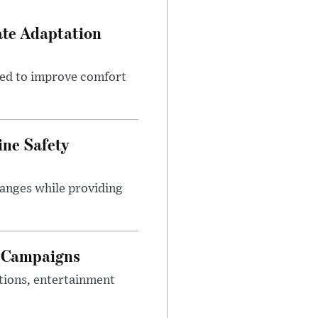
ate Adaptation
gned to improve comfort
ine Safety
anges while providing
g Campaigns
tions, entertainment