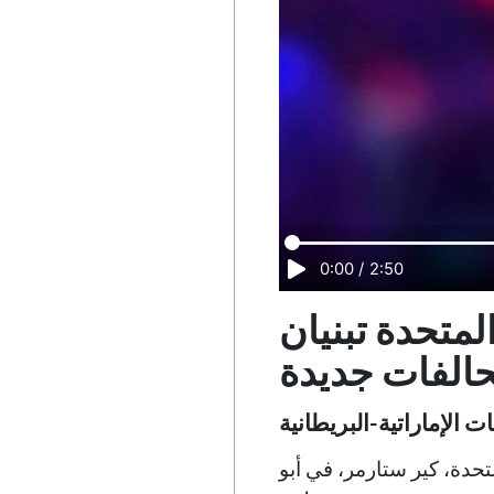
0:00
/
2:50
لمتحدة تبنيان
حالفات جديدة
حدة، كير ستارمر، في أبو