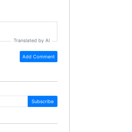
Translated by AI
Add Comment
Subscribe