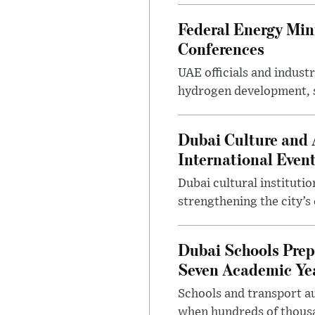
Federal Energy Min
Conferences
UAE officials and indus
hydrogen development, s
Dubai Culture and 
International Even
Dubai cultural instituti
strengthening the city’s 
Dubai Schools Pre
Seven Academic Yea
Schools and transport au
when hundreds of thousa